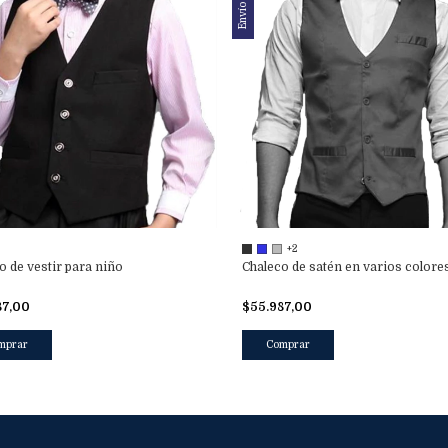
Envío gratis
+2
o de vestir para niño
Chaleco de satén en varios colore
87,00
$55.987,00
mprar
Comprar