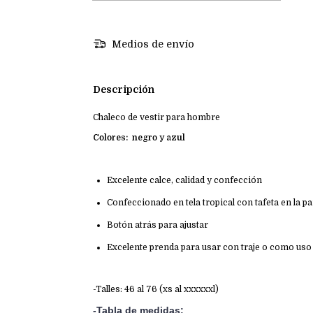
Medios de envío
Descripción
Chaleco de vestir para hombre
Colores: negro y azul
Excelente calce, calidad y confección
Confeccionado en tela tropical con tafeta en la pa
Botón atrás para ajustar
Excelente prenda para usar con traje o como uso
-Talles: 46 al 76 (xs al xxxxxxl)
-Tabla de medidas: