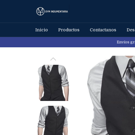
Inicio
Productos
Contactanos
Des
Envíos gratis a todo