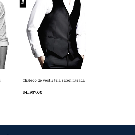
s
Chaleco de vestir tela saten rasada
$41.987,00