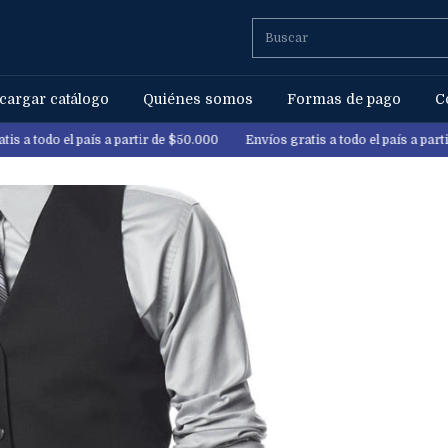
cargar catálogo
Quiénes somos
Formas de pago
C
 el país a partir de $50.000
Envíos gratis a todo el país a partir de $50