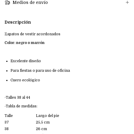
Medios de envío
Descripción
Zapatos de vestir acordonados
Color: negro o marrón
Excelente diseño
Para fiestas o para uso de oficina
Cuero ecológico
-Talles 38 al 44
-Tabla de medidas:
Talle
Largo del pie
37
25,5 cm
38
26 cm