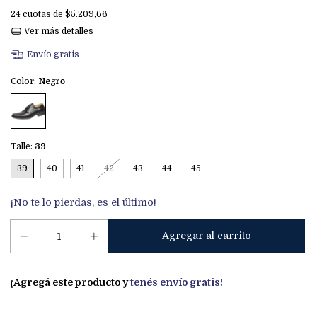
24
cuotas de
$5.209,66
Ver más detalles
Envío gratis
Color:
Negro
Talle:
39
39
40
41
42
43
44
45
¡No te lo pierdas, es el último!
¡Agregá este producto y
tenés envío gratis!