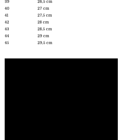
39
26,5 cm
40
27 cm
41
27,5 cm
42
28 cm
43
28,5 cm
44
29 cm
45
29,5 cm